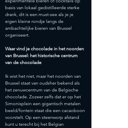
experimentele bieren of cocktails op 
basis van lokaal gedistilleerde sterke 
drank, dit is een must-see als je je 
eigen kleine rondje langs de 
ambachtelijke bieren van Brussel 
organiseert.
Waar vind je chocolade in het noorden 
van Brussel: het historische centrum 
van de chocolade
Ik wist het niet, maar het noorden van 
Brussel staat van oudsher bekend als 
het zenuwcentrum van de Belgische 
chocolade. Zozeer zelfs dat er op het 
Simonisplein een gigantisch metalen 
beeld/fontein staat die een cacaoboon 
voorstelt. Op een steenworp afstand 
kunt u terecht bij het Belgian 