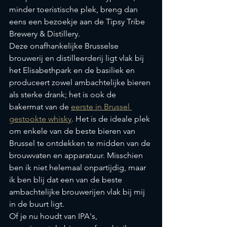
minder toeristische plek, breng dan 
eens een bezoekje aan de Tipsy Tribe 
Brewery & Distillery.
Deze onafhankelijke Brusselse 
brouwerij en distilleerderij ligt vlak bij 
het Elisabethpark en de basiliek en 
produceert zowel ambachtelijke bieren 
als sterke drank; het is ook de 
bakermat van de 
eerste in Brussel 
gestookte whisky
. Het is de ideale plek 
om enkele van de beste bieren van 
Brussel te ontdekken te midden van de 
brouwvaten en apparatuur. Misschien 
ben ik niet helemaal onpartijdig, maar 
ik ben blij dat een van de beste 
ambachtelijke brouwerijen vlak bij mij 
in de buurt ligt.
Of je nu houdt van IPA's, 