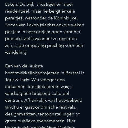
Laken. De wijk is rustiger en meer 
residentieel, maar herbergt enkele 
pareltjes, waaronder de Koninklijke 
Serres van Laken (slechts enkele weken 
per jaar in het voorjaar open voor het 
publiek). Zelfs wanneer ze gesloten 
zijn, is de omgeving prachtig voor een 
wandeling.
Een van de leukste 
herontwikkelingsprojecten in Brussel is 
Tour & Taxis. Wat vroeger een 
industrieel logistiek terrein was, is 
vandaag een bruisend cultureel 
centrum. Afhankelijk van het weekend 
vindt u er gastronomische festivals, 
designmarkten, tentoonstellingen of 
grote publieke evenementen. Hier 
bevindt zich ook de Gare Maritime, 