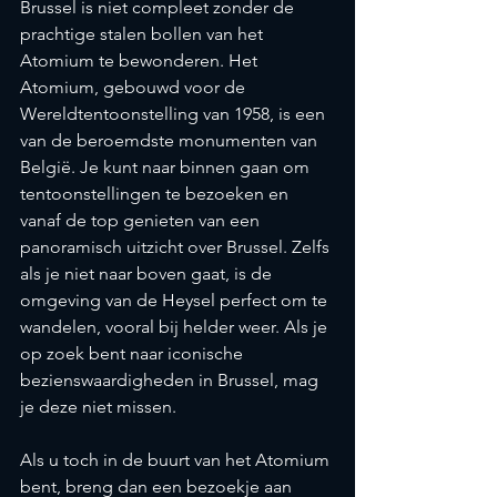
Brussel is niet compleet zonder de 
prachtige stalen bollen van het 
Atomium te bewonderen. Het 
Atomium, gebouwd voor de 
Wereldtentoonstelling van 1958, is een 
van de beroemdste monumenten van 
België. Je kunt naar binnen gaan om 
tentoonstellingen te bezoeken en 
vanaf de top genieten van een 
panoramisch uitzicht over Brussel. Zelfs 
als je niet naar boven gaat, is de 
omgeving van de Heysel perfect om te 
wandelen, vooral bij helder weer. Als je 
op zoek bent naar iconische 
bezienswaardigheden in Brussel, mag 
je deze niet missen.
Als u toch in de buurt van het Atomium 
bent, breng dan een bezoekje aan 