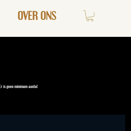
OVER ONS
 Er is geen minimum aantal