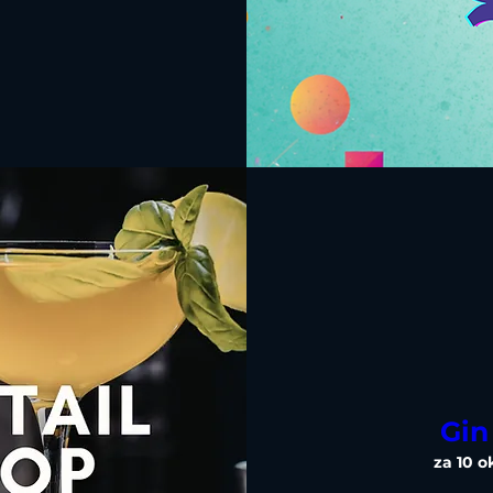
Gin
za 10 o