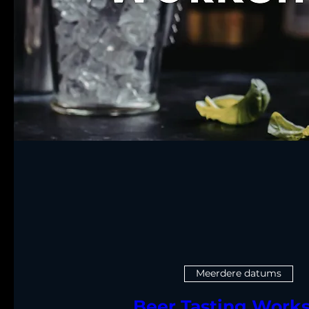
Meerdere datums
Beer Tasting Work