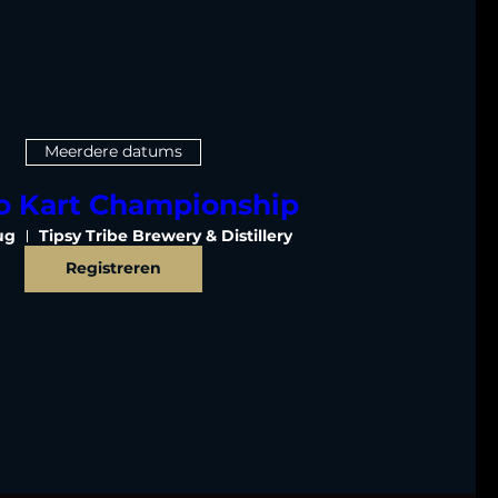
Meerdere datums
o Kart Championship
ug
Tipsy Tribe Brewery & Distillery
Registreren