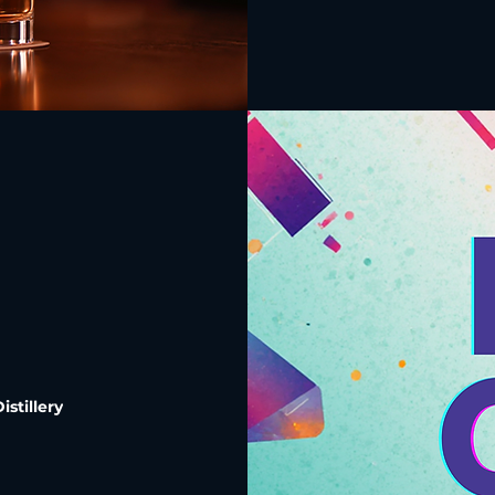
stillery