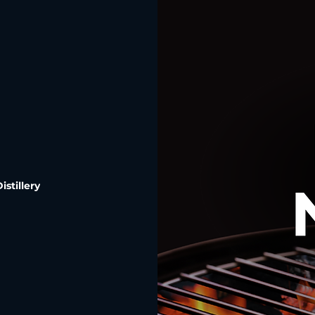
stillery