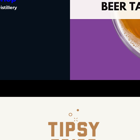
stillery