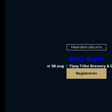
Meerdere datums
BBQ Night
vr 28 aug
Tipsy Tribe Brewery & Di
Registreren