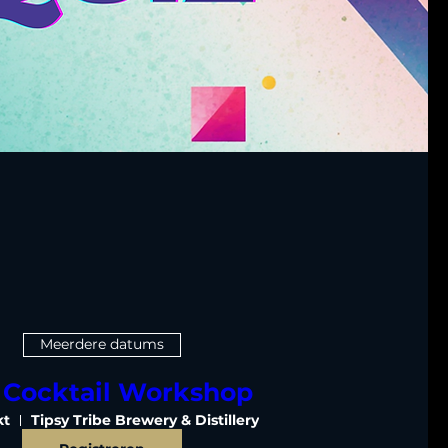
Meerdere datums
 Cocktail Workshop
kt
Tipsy Tribe Brewery & Distillery