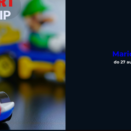
Mari
do 27 a