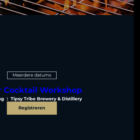
Meerdere datums
r Cocktail Workshop
ug
Tipsy Tribe Brewery & Distillery
Registreren