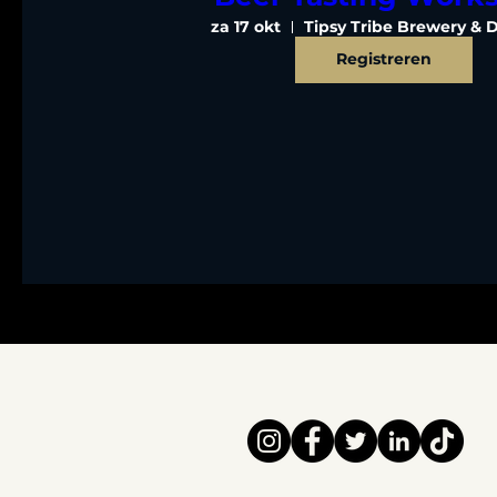
za 17 okt
Tipsy Tribe Brewery & Di
Registreren