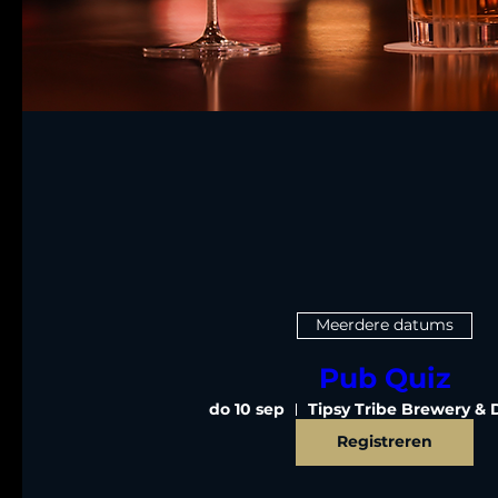
Meerdere datums
Pub Quiz
do 10 sep
Tipsy Tribe Brewery & Di
Registreren