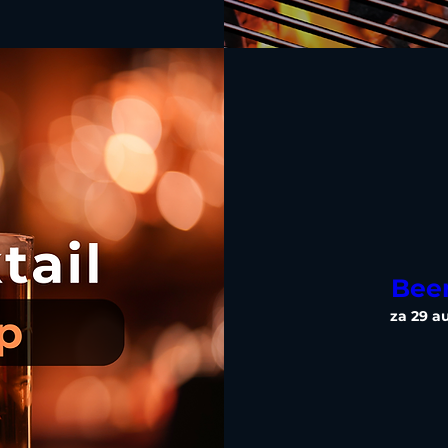
Bee
za 29 a