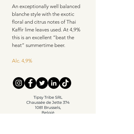
An exceptionally well balanced
blanche style with the exotic
floral and citrus notes of Thai
Kaffir lime leaves used.
At 4,9%
this is an excellent “beat the
heat” summertime beer.
Alc. 4,9%
Tipsy Tribe SRL
Chaussée de Jette 374
1081 Brussels,
België