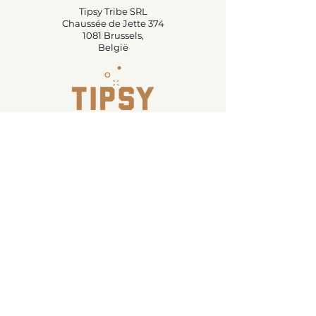
Tipsy Tribe SRL
Chaussée de Jette 374
1081 Brussels,
België
info@tipsytribe.be
+32 491 06 56 33