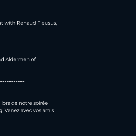
ht with Renaud Fleusus, 
nd Aldermen of 
--------------
lors de notre soirée 
. Venez avec vos amis 