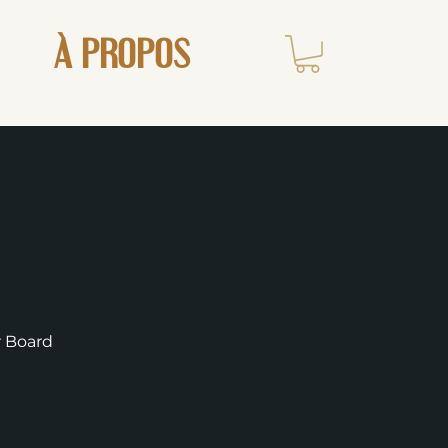
À PROPOS
r Board